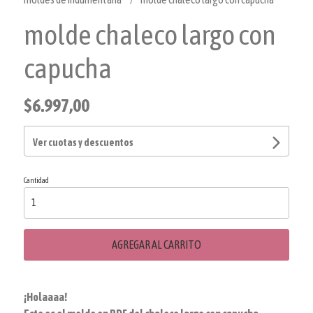
molde chaleco largo con
capucha
$6.997,00
Ver cuotas y descuentos
Cantidad
AGREGAR AL CARRITO
¡Holaaaa!