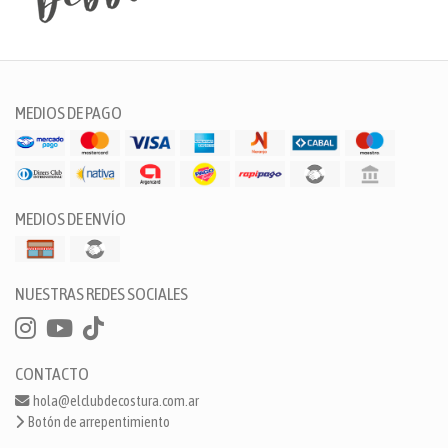
MEDIOS DE PAGO
MEDIOS DE ENVÍO
NUESTRAS REDES SOCIALES
CONTACTO
hola@elclubdecostura.com.ar
Botón de arrepentimiento