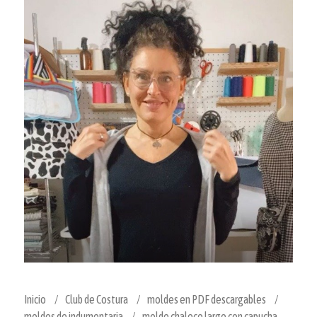
Inicio
Club de Costura
moldes en PDF descargables
moldes de indumentaria
molde chaleco largo con capucha