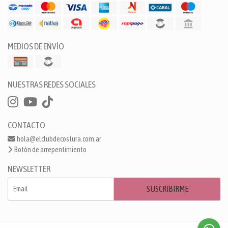
MEDIOS DE ENVÍO
NUESTRAS REDES SOCIALES
CONTACTO
hola@elclubdecostura.com.ar
Botón de arrepentimiento
NEWSLETTER
SUSCRIBIRME