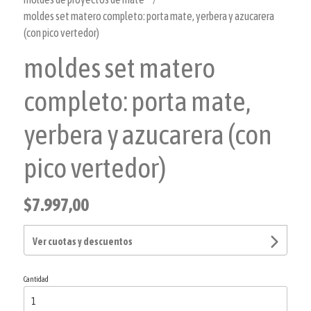
moldes set matero completo: porta mate, yerbera y azucarera
(con pico vertedor)
moldes set matero
completo: porta mate,
yerbera y azucarera (con
pico vertedor)
$7.997,00
Ver cuotas y descuentos
Cantidad