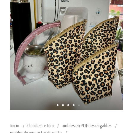
Inicio
Club de Costura
moldes en PDF descargables
moldes de proyectos de mate